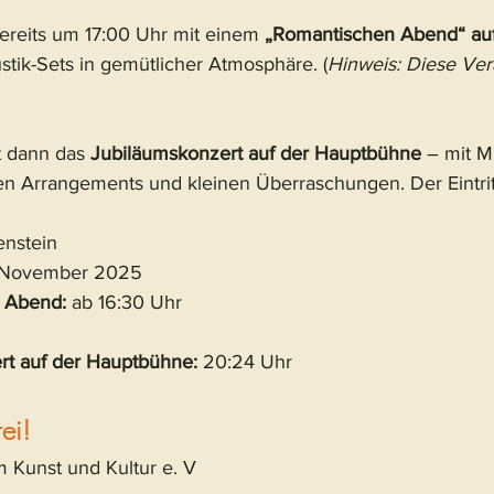
reits um 17:00 Uhr mit einem 
„Romantischen Abend“ auf
stik-Sets in gemütlicher Atmosphäre. (
Hinweis: Diese Vera
 dann das 
Jubiläumskonzert auf der Hauptbühne
 – mit M
n Arrangements und kleinen Überraschungen. Der Eintritt i
enstein 
. November 2025 
r Abend:
 ab 16:30 Uhr 
rt auf der Hauptbühne:
 20:24 Uhr 
rei!
m Kunst und Kultur e. V