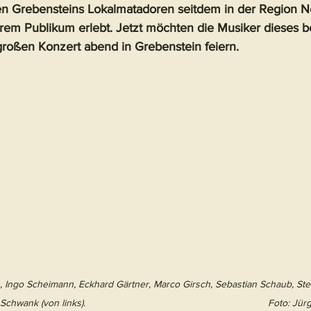
ben Grebensteins Lokalmatadoren seitdem in der Region 
hrem Publikum erlebt. Jetzt möchten die Musiker dieses 
roßen Konzert abend in Grebenstein feiern. 
 Ingo Scheimann, Eckhard Gärtner, Marco Girsch, Sebastian Schaub, Ste
Andreas Urban und Edgar Schwank (von links