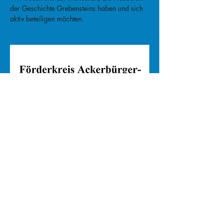
der Geschichte Grebensteins haben und sich 
aktiv beteiligen möchten.
Veranstaltung teilen