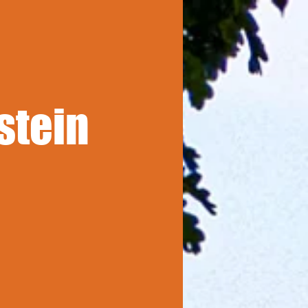
stein