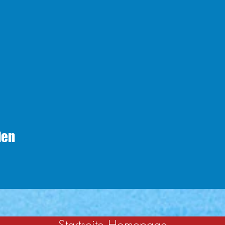
len
Startseite Homepage