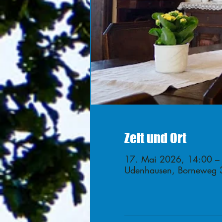
Zeit und Ort
17. Mai 2026, 14:00 –
Udenhausen, Borneweg 3