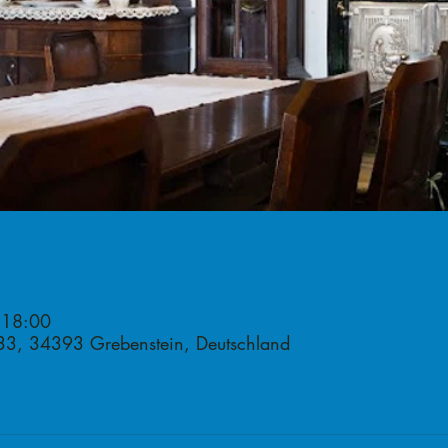
 18:00
3, 34393 Grebenstein, Deutschland