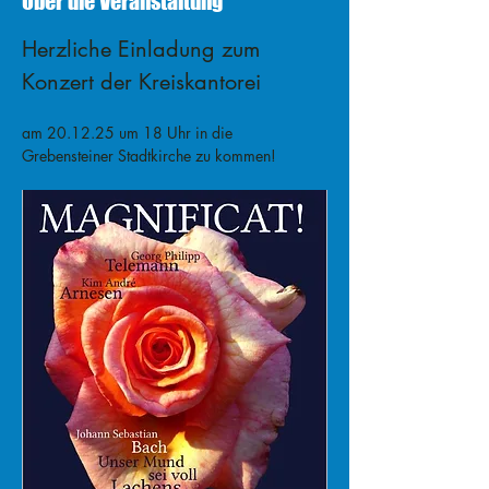
Über die Veranstaltung
Herzliche Einladung zum 
Konzert der Kreiskantorei 
am 20.12.25 um 18 Uhr in die 
Grebensteiner Stadtkirche zu kommen!