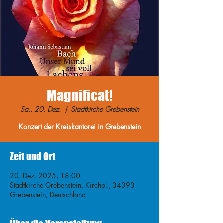
Magnificat!
Sa., 20. Dez.
  |  
Stadtkirche Grebenstein
Konzert der Kreiskantorei in Grebenstein
Zeit und Ort
20. Dez. 2025, 18:00
Stadtkirche Grebenstein, Kirchpl., 34393
Grebenstein, Deutschland