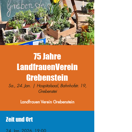
75 Jahre
LandfrauenVerein
Grebenstein
Sa., 24. Jan.
  |  
Hospitalsaal, Bahnhofstr. 19,
Grebenstei
Landfrauen Verein Grebenstein
Zeit und Ort
24. Jan. 2026, 19:00